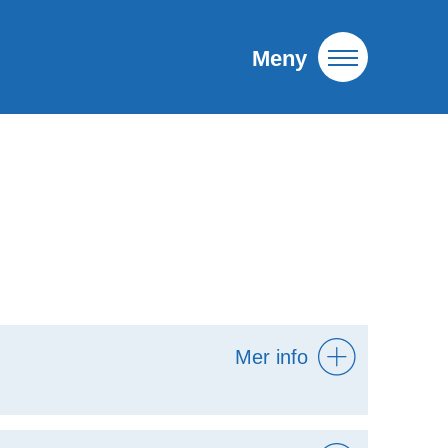
Meny
Mer info