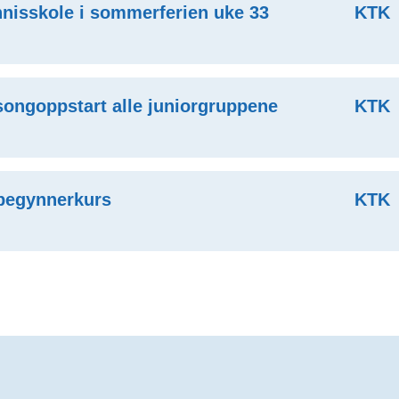
nisskole i sommerferien uke 33
KTK
ongoppstart alle juniorgruppene
KTK
begynnerkurs
KTK