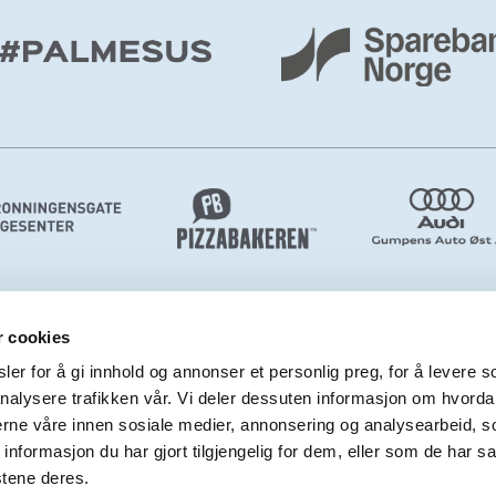
r cookies
er for å gi innhold og annonser et personlig preg, for å levere s
nalysere trafikken vår. Vi deler dessuten informasjon om hvorda
nerne våre innen sosiale medier, annonsering og analysearbeid, 
formasjon du har gjort tilgjengelig for dem, eller som de har sa
stene deres.