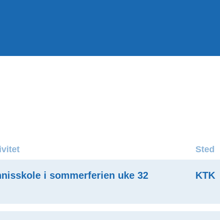
ivitet
Sted
nisskole i sommerferien uke 32
KTK