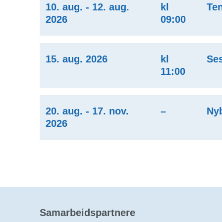
10. aug. - 12. aug.
kl
Ten
2026
09:00
15. aug. 2026
kl
Ses
11:00
20. aug. - 17. nov.
–
Ny
2026
Samarbeidspartnere