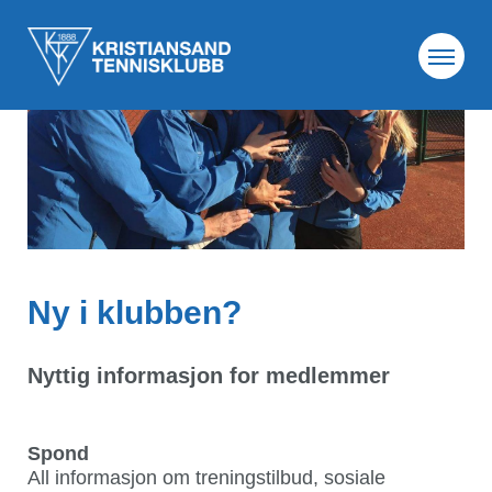
Ny i klubben?
Nyttig informasjon for medlemmer
Spond
All informasjon om treningstilbud, sosiale