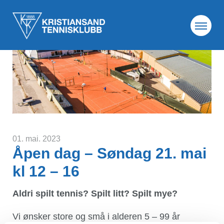
01. mai. 2023
Åpen dag – Søndag 21. mai
kl 12 – 16
Aldri spilt tennis? Spilt litt? Spilt mye?
Vi ønsker store og små i alderen 5 – 99 år