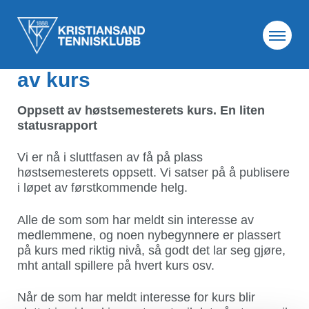
11. aug. 2022
Høstsemesteret og oppsett
av kurs
Oppsett av høstsemesterets kurs. En liten
statusrapport
Vi er nå i sluttfasen av få på plass
høstsemesterets oppsett. Vi satser på å publisere
i løpet av førstkommende helg.
Alle de som som har meldt sin interesse av
medlemmene, og noen nybegynnere er plassert
på kurs med riktig nivå, så godt det lar seg gjøre,
mht antall spillere på hvert kurs osv.
Når de som har meldt interesse for kurs blir