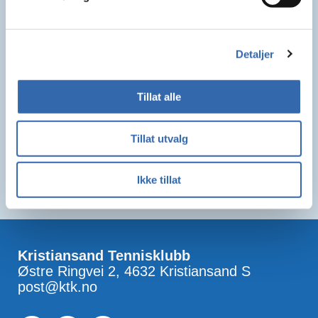
Detaljer
Tillat alle
Tillat utvalg
Ikke tillat
Kristiansand Tennisklubb
Østre Ringvei 2, 4632 Kristiansand S
post@ktk.no