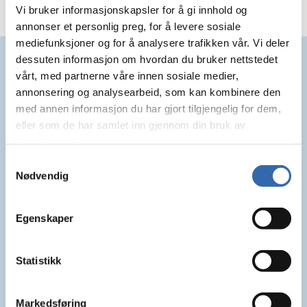
Vi bruker informasjonskapsler for å gi innhold og
annonser et personlig preg, for å levere sosiale
mediefunksjoner og for å analysere trafikken vår. Vi deler
Samarbeidspartnere
dessuten informasjon om hvordan du bruker nettstedet
vårt, med partnerne våre innen sosiale medier,
annonsering og analysearbeid, som kan kombinere den
med annen informasjon du har gjort tilgjengelig for dem,
eller som de har samlet inn gjennom din bruk av
tjenestene deres.
Samtykkevalg
Nødvendig
Egenskaper
Statistikk
Markedsføring