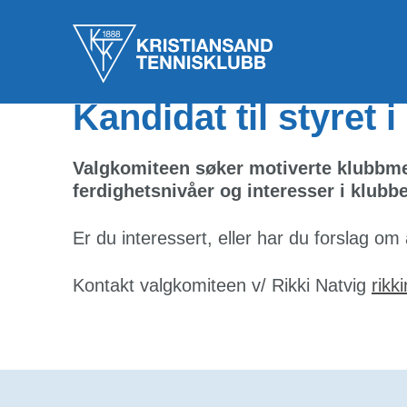
12. feb. 2023
Kandidat til styret
Valgkomiteen søker motiverte klubbmed
ferdighetsnivåer og interesser i klubbe
Er du interessert, eller har du forslag om
Kontakt valgkomiteen v/ Rikki Natvig
rik