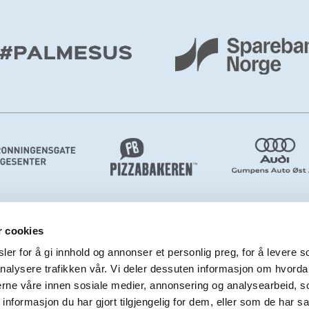
r cookies
er for å gi innhold og annonser et personlig preg, for å levere s
nalysere trafikken vår. Vi deler dessuten informasjon om hvorda
nerne våre innen sosiale medier, annonsering og analysearbeid, 
formasjon du har gjort tilgjengelig for dem, eller som de har sa