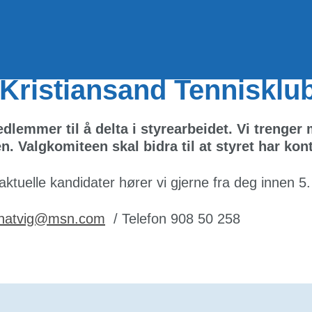
 i Kristiansand Tennisklu
lemmer til å delta i styrearbeidet. Vi trenge
n. Valgkomiteen skal bidra til at styret har kont
 aktuelle kandidater hører vi gjerne fra deg innen 5
kinatvig@msn.com
/ Telefon 908 50 258