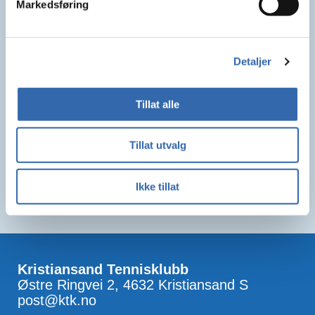
Markedsføring
Detaljer
Tillat alle
Tillat utvalg
Ikke tillat
Kristiansand Tennisklubb
Østre Ringvei 2, 4632 Kristiansand S
post@ktk.no