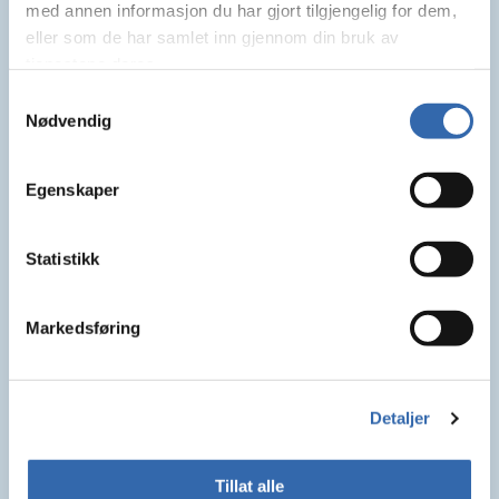
med annen informasjon du har gjort tilgjengelig for dem,
eller som de har samlet inn gjennom din bruk av
tjenestene deres.
Samtykkevalg
Nødvendig
Egenskaper
Statistikk
Markedsføring
Detaljer
Tillat alle