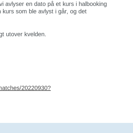
 vi avlyser en dato på et kurs i halbooking
n kurs som ble avlyst i går, og det
ngt utover kvelden.
/matches/20220930?