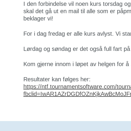
I den forbindelse vil noen kurs torsdag og 
skal det gå ut en mail til alle som er påpm
beklager vi!
For i dag fredag er alle kurs avlyst. Vi st
Lørdag og søndag er det også full fart på
Kom gjerne innom i løpet av helgen for å 
Resultater kan følges her:
https://ntf.tournamentsoftware.com/to
fbclid=IwAR1AZrDGDfOZnKjkAwBcMoJ